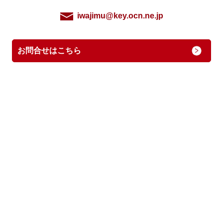
iwajimu@key.ocn.ne.jp
お問合せはこちら