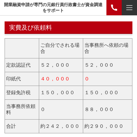
開業融資申請が専門の元銀行員行政書士が資金調達
をサポート
実費及び依頼料
ご自分でされる場
当事務所へ依頼の場
合
合
定款認証代
５２，０００
５２，０００
印紙代
４０，０００
０
登録免許税
１５０，０００
１５０，０００
当事務所依頼
０
８８，０００
料
合計
約２４２，０００
約２９０，０００