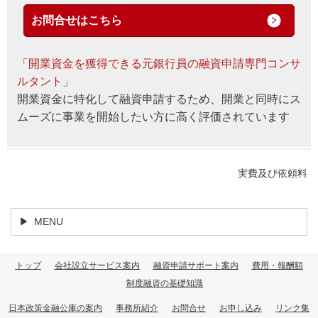
お問合せはこちら
「開業資金を獲得できる元銀行員の融資申請専門コンサ
ルタント」
開業資金に特化して融資申請するため、開業と同時にス
ムーズに事業を開始したい方に高く評価されています
実費及び依頼料
MENU
トップ
会社設立サービス案内
融資申請サポート案内
費用・報酬額
制度融資の基礎知識
日本政策金融公庫の案内
事務所紹介
お問合せ
お申し込み
リンク集