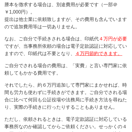
謄本を徴求する場合は、別途費用が必要です（一部＠
￥1,000円）。
提出は他士業に依頼致しますが、その費用も含んでいます
ので追加費用等は一切ありません。
なお、ご自分で手続きされる場合は、印紙代
４万円が必要
ですが、当事務所依頼の場合は電子定款認証に対応してい
ますので、印紙代は不要となり、
４万円節約できます。
ご自分でされる場合の費用は、「実費」と言い専門家に依
頼してもかかる費用です。
それでしたら、約６万円追加して専門家にまかせれば、時
間も労力も使わずに手続きができます。ご自分でされる場
合に比べて何回も公証役場や法務局に手続き方法を尋ねた
り、実際の手続きに行ったりすることもありません。
ただし、依頼されるときは、電子定款認証に対応している
事務所なのか確認してからご依頼ください。せっかくの４