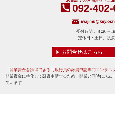
お電話でのお問合せ・ご
092-402-
iwajimu@key.ocn.
受付時間：９:30～18:
定休日：土日、祝祭
お問合せはこちら
「開業資金を獲得できる元銀行員の融資申請専門コンサル
開業資金に特化して融資申請するため、開業と同時にスム
ています