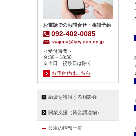
お電話でのお問合せ・相談予約
092-402-0085
iwajimu@key.ocn.ne.jp
＜受付時間＞
９:30～18:30
※土日、祝祭日は除く
お問合せはこちら
融資を獲得する相談会
開業支援（資金調達編）
公庫の情報一覧