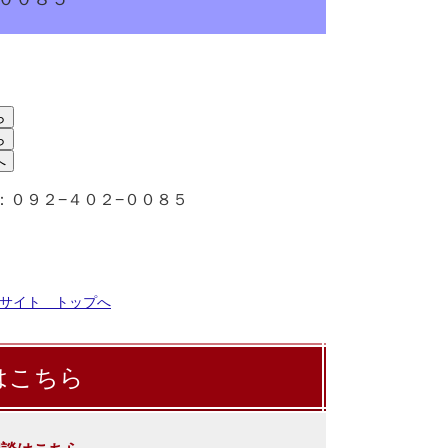
：０９２−４０２−００８５
サイト トップへ
はこちら