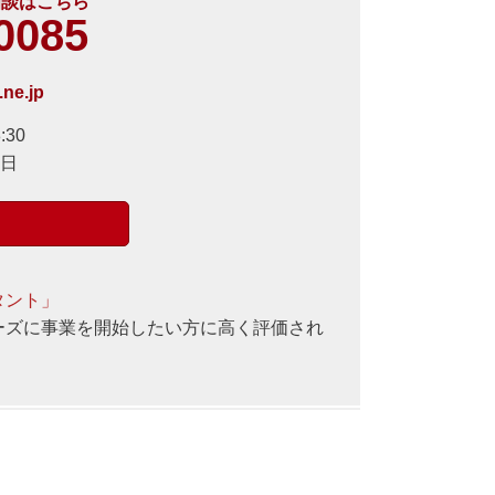
相談はこちら
0085
ne.jp
30
日
タント」
ーズに事業を開始したい方に高く評価され