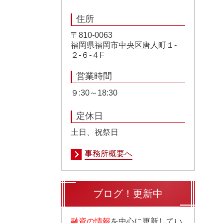
住所
〒810-0063
福岡県福岡市中央区唐人町１-
２-６-４F
営業時間
９:30～18:30
定休日
土日、祝祭日
事務所概要へ
ブログ！更新中
融資の情報
を中心に更新してい