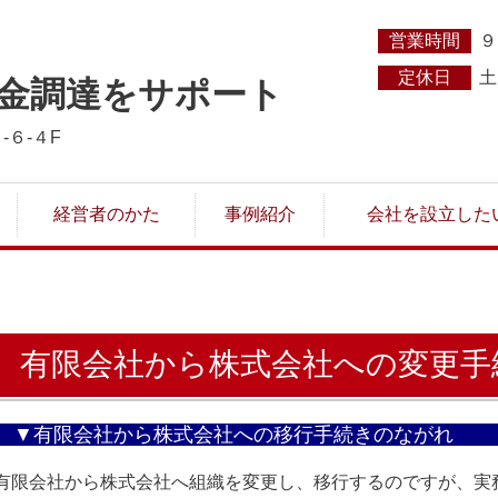
営業時間
９
定休日
土
金調達をサポート
-６-４F
経営者のかた
事例紹介
会社を設立した
有限会社から株式会社への変更手
▼有限会社から株式会社へ
有限会社から株式会社へ組織を変更し、移行するのですが、実