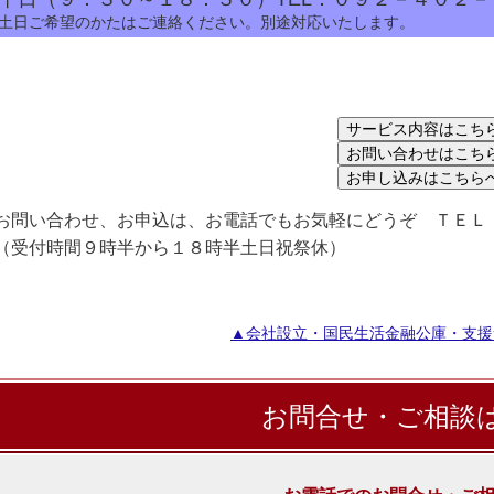
土日ご希望のかたはご連絡ください。別途対応いたします。
お問い合わせ、お申込は、お電話でもお気軽にどうぞ ＴＥＬ
（受付時間９時半から１８時半土日祝祭休）
▲会社設立・国民生活金融公庫・支援
お問合せ・ご相談