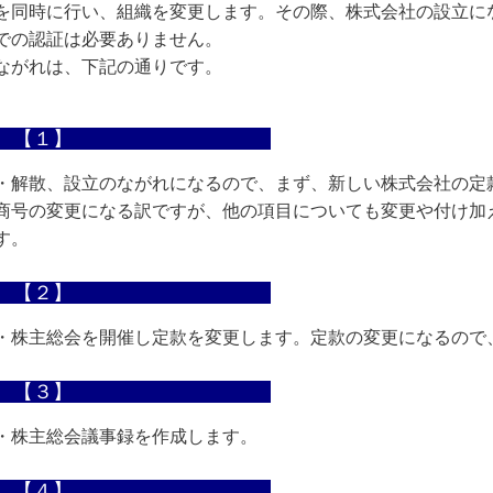
を同時に行い、組織を変更します。その際、株式会社の設立に
での認証は必要ありません。
ながれは、下記の通りです。
【１】
・解散、設立のながれになるので、まず、新しい株式会社の定
商号の変更になる訳ですが、他の項目についても変更や付け加
す。
↓
【２】
・株主総会を開催し定款を変更します。定款の変更になるので
↓
【３】
・株主総会議事録を作成します。
↓
【４】