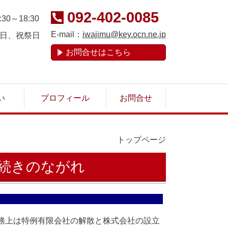
092-402-0085
:30～18:30
E-mail：
iwajimu@key.ocn.ne.jp
日、祝祭日
お問合せはこちら
い
プロフィール
お問合せ
トップページ
続きのながれ
の移行手続きのながれ
務上は特例有限会社の解散と株式会社の設立