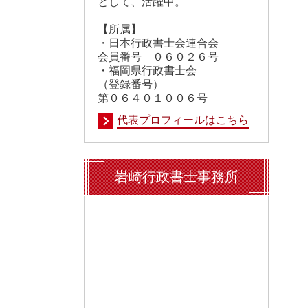
として、活躍中。
【所属】
・日本行政書士会連合会
会員番号 ０６０２６号
・福岡県行政書士会
（登録番号）
第０６４０１００６号
代表プロフィールはこちら
岩崎行政書士事務所