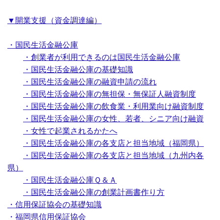
▼開業支援（資金調達編）
・国民生活金融公庫
・創業者が利用できるのは国民生活金融公庫
・国民生活金融公庫の基礎知識
・国民生活金融公庫の融資申請の流れ
・国民生活金融公庫の無担保・無保証人融資制度
・国民生活金融公庫の飲食業・利用業向け融資制度
・国民生活金融公庫の女性、若者、シニア向け融資
・女性で起業されるかたへ
・国民生活金融公庫の各支店と担当地域（福岡県）
・国民生活金融公庫の各支店と担当地域（九州内各
県）
・国民生活金融公庫Ｑ＆Ａ
・国民生活金融公庫の創業計画書作り方
・信用保証協会の基礎知識
・福岡県信用保証協会