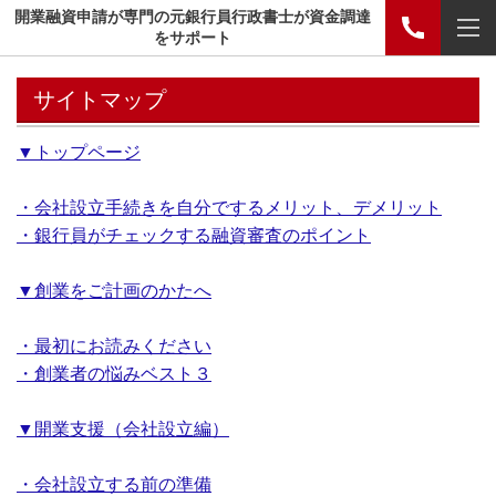
開業融資申請が専門の元銀行員行政書士が資金調達
をサポート
サイトマップ
▼トップページ
・会社設立手続きを自分でするメリット、デメリット
・銀行員がチェックする融資審査のポイント
▼創業をご計画のかたへ
・最初にお読みください
・創業者の悩みベスト３
▼開業支援（会社設立編）
・会社設立する前の準備