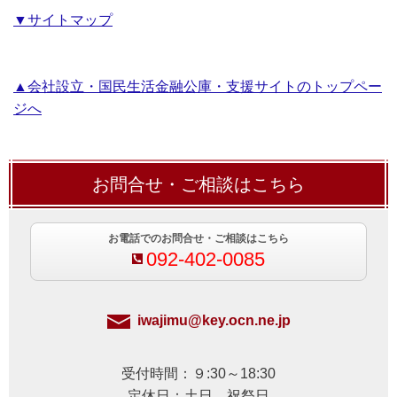
▼サイトマップ
▲会社設立・国民生活金融公庫・支援サイトのトップペー
ジへ
お問合せ・ご相談はこちら
お電話でのお問合せ・ご相談はこちら
092-402-0085
iwajimu@key.ocn.ne.jp
受付時間：９:30～18:30
定休日：土日、祝祭日