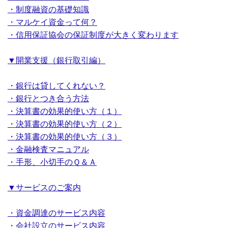
・制度融資の基礎知識
・マルケイ資金って何？
・信用保証協会の保証制度が大きく変わります
▼開業支援（銀行取引編）
・銀行は貸してくれない？
・銀行とつき合う方法
・決算書の効果的使い方（１）
・決算書の効果的使い方（２）
・決算書の効果的使い方（３）
・金融検査マニュアル
・手形、小切手のＱ＆Ａ
▼サービスのご案内
・資金調達のサービス内容
・会社設立のサービス内容