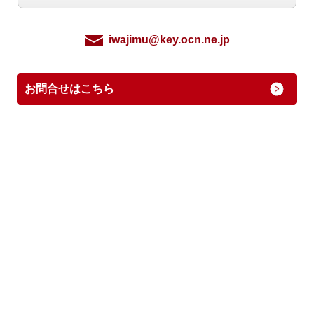
iwajimu@key.ocn.ne.jp
お問合せはこちら