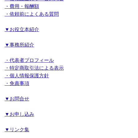
・費用・報酬額
・依頼前によくある質問
▼お役立本紹介
▼事務所紹介
・代表者プロフィール
・特定商取引法による表示
・個人情報保護方針
・免責事項
▼お問合せ
▼お申し込み
▼リンク集