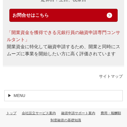
お問合せはこちら
「開業資金を獲得できる元銀行員の融資申請専門コンサ
ルタント」
開業資金に特化して融資申請するため、開業と同時にス
ムーズに事業を開始したい方に高く評価されています
サイトマップ
MENU
トップ
会社設立サービス案内
融資申請サポート案内
費用・報酬額
制度融資の基礎知識